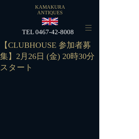
KAMAKURA
ANTIQUES
​TEL
0467-42-8008
【CLUBHOUSE 参加者募
集】2月26日 (金) 20時30分
スタート