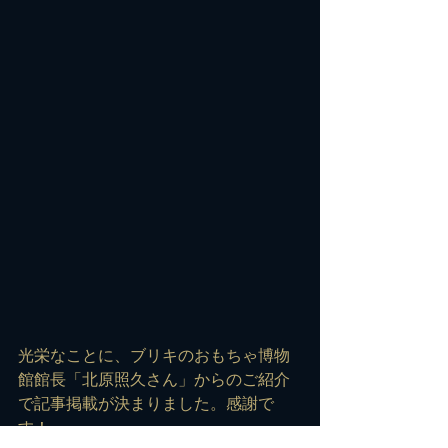
光栄なことに、ブリキのおもちゃ博物
館館長「北原照久さん」からのご紹介
で記事掲載が決まりました。感謝で
す！