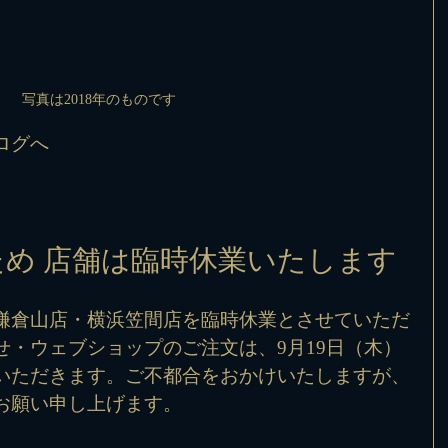
写真は2018年のものです
グへ 
め 店舗は臨時休業いたします
鎌倉山店・横浜笠間店を臨時休業とさせていただ
せ・ウェブショップのご注文は、9月19日（木）
いただきます。ご不都合をおかけいたしますが、
お願い申し上げます。