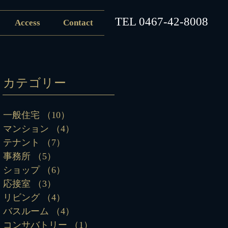
​TEL
0467-42-8008
Access
Contact
カテゴリー
一般住宅
（10）
10件の記事
マンション
（4）
4件の記事
テナント
（7）
7件の記事
事務所
（5）
5件の記事
ショップ
（6）
6件の記事
応接室
（3）
3件の記事
リビング
（4）
4件の記事
バスルーム
（4）
4件の記事
コンサバトリー
（1）
1件の記事