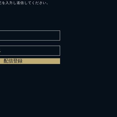
記を入力し送信してください。
配信登録