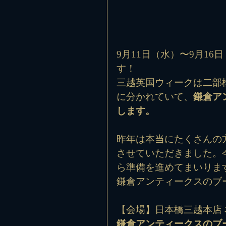
9月11日（水）〜9月16
す！
三越英国ウィークは二部構成で、P
に分かれていて、
鎌倉アン
します。
昨年は本当にたくさんの
させていただきました。
ら準備を進めてまいります
鎌倉アンティークスのブ
【会場】日本橋三越本店 本
鎌倉アンティークスのブー