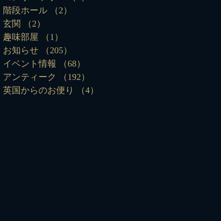
階段ホール
（2）
2件の記事
玄関
（2）
2件の記事
趣味部屋
（1）
1件の記事
お知らせ
（205）
205件の記事
イベント情報
（68）
68件の記事
アンティーク
（192）
192件の記事
英国からのお便り
（4）
4件の記事