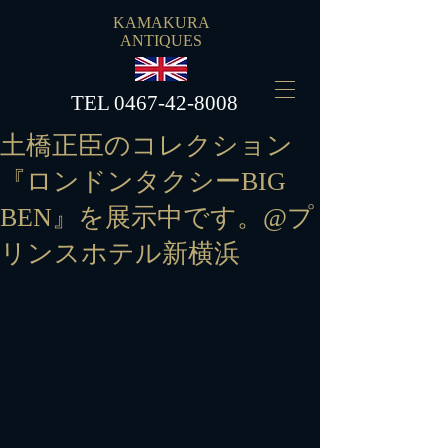
KAMAKURA
ANTIQUES
​TEL
0467-42-8008
土橋正臣のコレクション
『ロンドンタクシーBIG
BEN』を展示中です。@プ
リンスホテル新横浜