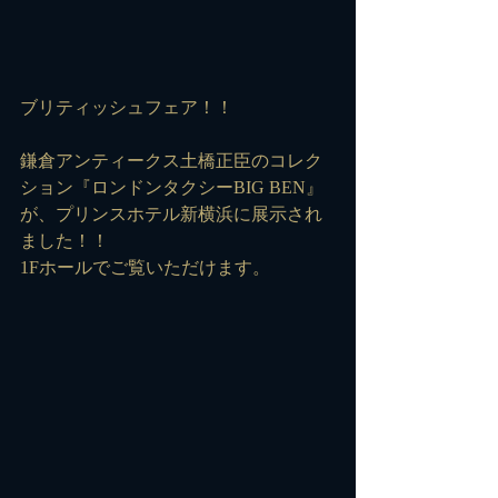
ブリティッシュフェア！！
鎌倉アンティークス土橋正臣のコレク
ション『ロンドンタクシーBIG BEN』
が、プリンスホテル新横浜に展示され
ました！！
1Fホールでご覧いただけます。