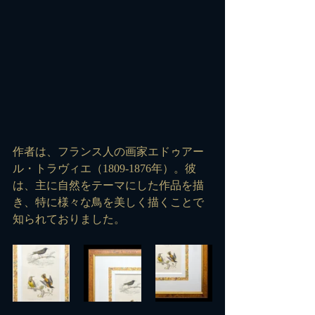
作者は、フランス人の画家エドゥアー
ル・トラヴィエ（1809-1876年）。彼
は、主に自然をテーマにした作品を描
き、特に様々な鳥を美しく描くことで
知られておりました。