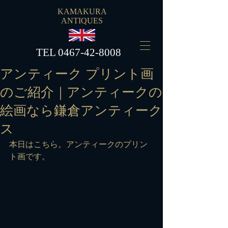
KAMAKURA
ANTIQUES
​TEL
0467-42-8008
アンティーク プリント画
のご紹介｜アンティークの
絵画なら鎌倉アンティーク
ス
本日はこちら。アンティークのプリン
ト画です。