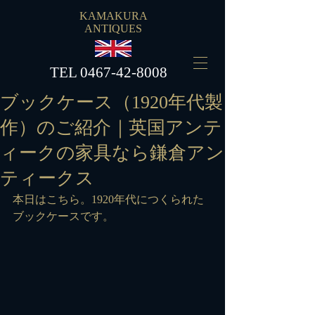
KAMAKURA
ANTIQUES
​TEL
0467-42-8008
ブックケース（1920年代製
作）のご紹介｜英国アンテ
ィークの家具なら鎌倉アン
ティークス
本日はこちら。1920年代につくられた
ブックケースです。