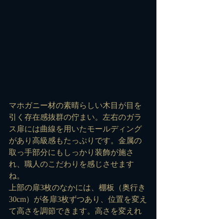
マホガニー材の素晴らしい木目が目を
引く存在感抜群の佇まい。左右のガラ
ス扉には曲線を用いたモールディング
があり高級感もたっぷりです。金属の
取っ手部分にもしっかり装飾が施さ
れ、職人のこだわりを感じさせます
ね。
上部の扉3枚のなかには、棚板（奥行き
30cm）が各扉3枚ずつあり、位置を変え
て高さを調節できます。高さを変えれ