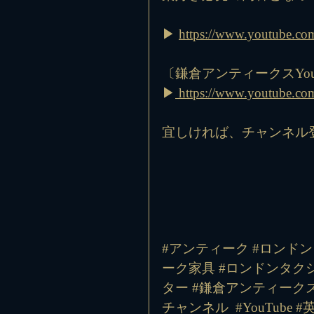
▶ 
https://www.youtube.c
〔鎌倉アンティークスYou
▶
 https://www.youtube
宜しければ、チャンネル
#アンティーク #ロンドン
ーク家具 #ロンドンタクシ
ター #鎌倉アンティークス
チャンネル
#YouTube
#