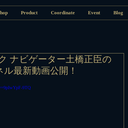
hop
Product
Coordinate
Event
Blog
ク ナビゲーター土橋正臣の
ャンネル最新動画公開！
h?v=9pIwYpF-9TQ