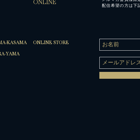
ONLINE
配信希望の方は下
MA-KASAMA
ONLINE STORE
A-YAMA