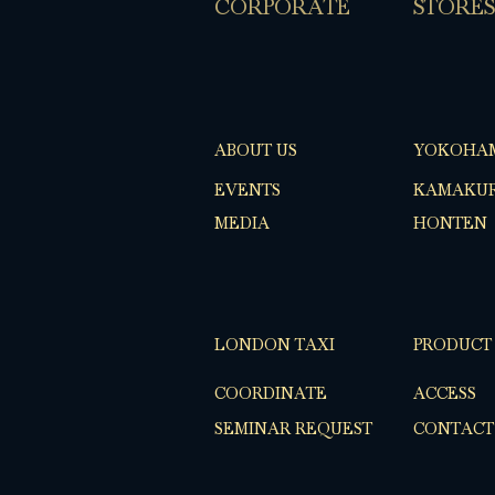
​CORPORATE
​STORES
ABOUT US
YOKOHA
EVENTS
KAMAKUR
MEDIA
HONTEN
LONDON TAXI
PRODUCT
COORDINATE
ACCESS
SEMINAR REQUEST
CONTACT