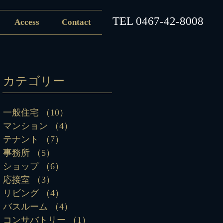
​TEL
0467-42-8008
Access
Contact
カテゴリー
一般住宅
（10）
10件の記事
マンション
（4）
4件の記事
テナント
（7）
7件の記事
事務所
（5）
5件の記事
ショップ
（6）
6件の記事
応接室
（3）
3件の記事
リビング
（4）
4件の記事
バスルーム
（4）
4件の記事
コンサバトリー
（1）
1件の記事