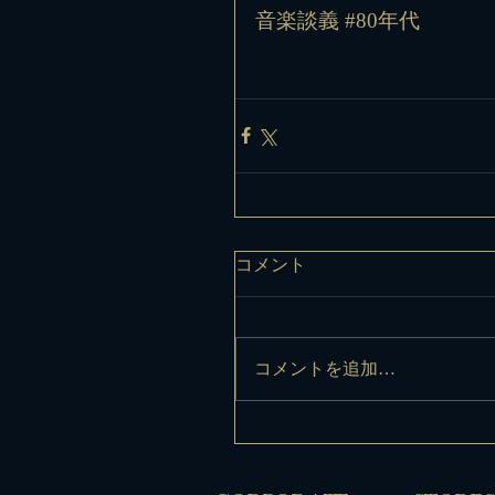
音楽談義 
#80年代
コメント
コメントを追加…