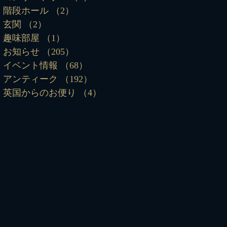
階段ホール
（2）
2件の記事
玄関
（2）
2件の記事
趣味部屋
（1）
1件の記事
お知らせ
（205）
205件の記事
イベント情報
（68）
68件の記事
アンティーク
（192）
192件の記事
英国からのお便り
（4）
4件の記事