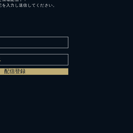
記を入力し送信してください。
配信登録