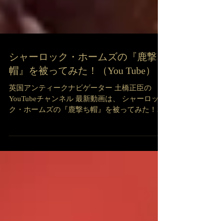
シャーロック・ホームズの『鹿撃ち
帽』を被ってみた！（You Tube）
英国アンティークナビゲーター 土橋正臣の
YouTubeチャンネル 最新動画は、 シャーロッ
ク・ホームズの『鹿撃ち帽』を被ってみた！
https://www.youtube.com/watch?v=fjIJ55oWGDE
シャーロック・ホームズのイメージと切り離せ
ない『鹿撃ち...