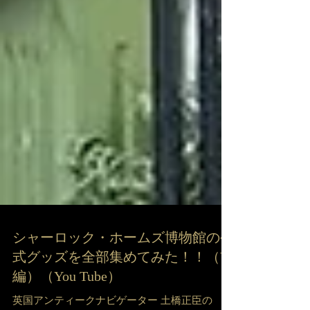
シャーロック・ホームズ博物館の公
式グッズを全部集めてみた！！（前
編）（You Tube）