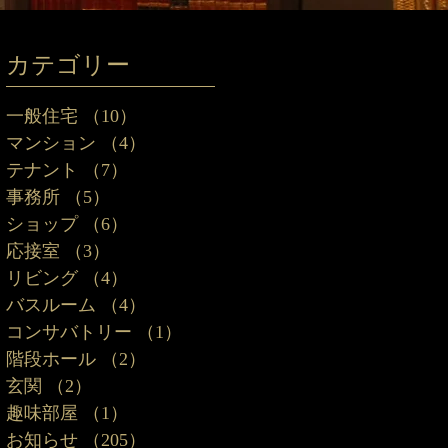
カテゴリー
一般住宅
（10）
10件の記事
マンション
（4）
4件の記事
テナント
（7）
7件の記事
事務所
（5）
5件の記事
ショップ
（6）
6件の記事
応接室
（3）
3件の記事
リビング
（4）
4件の記事
バスルーム
（4）
4件の記事
コンサバトリー
（1）
1件の記事
階段ホール
（2）
2件の記事
玄関
（2）
2件の記事
趣味部屋
（1）
1件の記事
お知らせ
（205）
205件の記事