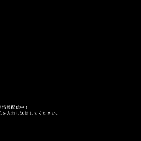
定情報配信中！
記を入力し送信してください。