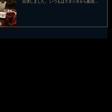
出演しました。 いつもはスタジオから配信し
ているのですが、この回はスタジオを飛び出し
て鎌倉アンティークス 鎌倉山店から生配信！
トーク内容は英国アンティークやロンドンタク
シーの話など盛りだく...