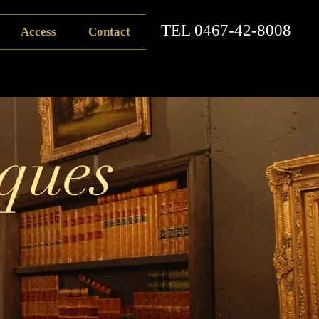
​TEL
0467-42-8008
Access
Contact
ques