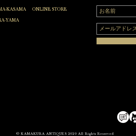
MA-KASAMA
ONLINE STORE
A-YAMA
© KAMAKURA ANTIQUES 2020 All Rights Reserved