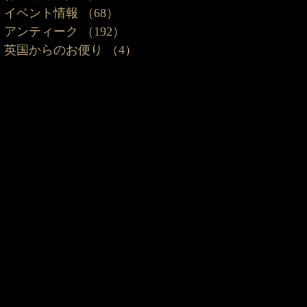
イベント情報
（68）
68件の記事
アンティーク
（192）
192件の記事
英国からのお便り
（4）
4件の記事