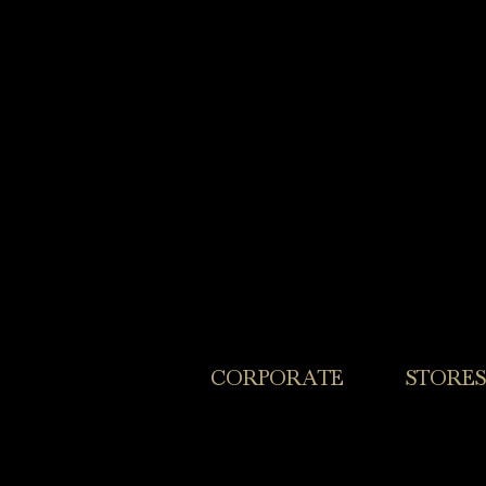
​CORPORATE
​STORES