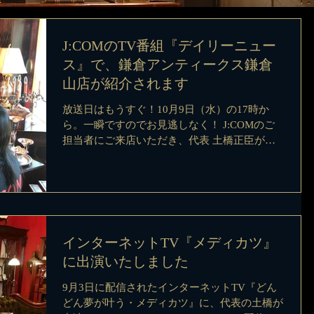
J:COMのTV番組『デイリーニュー
ス』で、鎌倉アンティークス鎌倉
山店が紹介されます
放送日はもうすぐ！10月9日（水）の17時か
ら。一瞬ですのでお見逃しなく！ J:COMのご
担当者にご来店いただき、代表 土橋正臣が、
お店の魅力やティールームのメニューをお伝え
しました。どのように放送されるのか楽しみで
す。 ぜひ皆さんご視聴くださいね！...
インターネットTV『メディカツ』
に出演いたしました
9月3日に配信されたインターネットTV『どん
どん夢が叶う・メディカツ』に、代表の土橋が