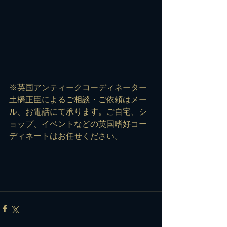
※英国アンティークコーディネーター
土橋正臣によるご相談・ご依頼は
メー
ル
、お電話にて承ります。ご自宅、シ
ョップ、イベントなどの英国嗜好コー
ディネートはお任せください。