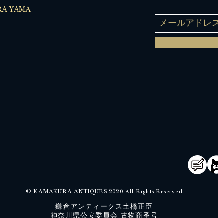
A-YAMA
© KAMAKURA ANTIQUES 2020 All Rights Reserved
鎌倉アンティークス土橋正臣
神奈川県公安委員会 古物商番号