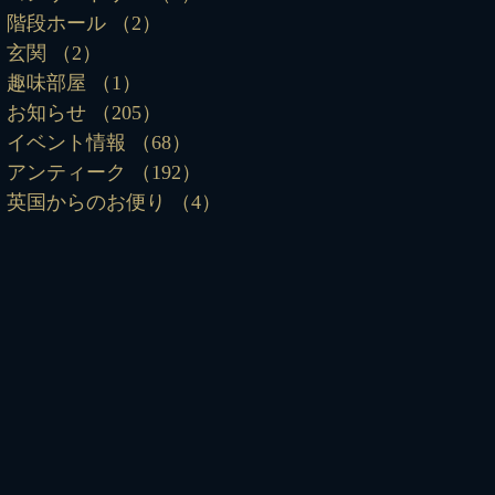
階段ホール
（2）
2件の記事
玄関
（2）
2件の記事
趣味部屋
（1）
1件の記事
お知らせ
（205）
205件の記事
イベント情報
（68）
68件の記事
アンティーク
（192）
192件の記事
英国からのお便り
（4）
4件の記事