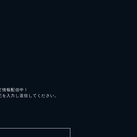
定情報配信中！
記を入力し送信してください。