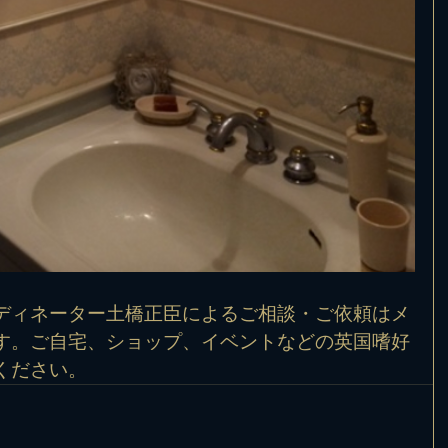
ディネーター土橋正臣によるご相談・ご依頼は
メ
す。ご自宅、ショップ、イベントなどの英国嗜好
ください。