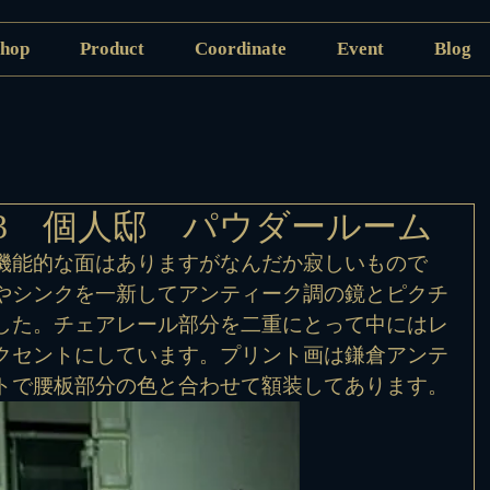
hop
Product
Coordinate
Event
Blog
113 個人邸 パウダールーム
機能的な面はありますがなんだか寂しいもので
やシンクを一新してアンティーク調の鏡とピクチ
した。チェアレール部分を二重にとって中にはレ
クセントにしています。プリント画は鎌倉アンテ
トで腰板部分の色と合わせて額装してあります。