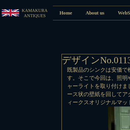
KAMAKURA
Home
About us
WebS
ANTIQUES
デザインNo.0
既製品のシンクは安価で
す。そこで今回は、照明
ャーライトを取り付けま
ース状の壁紙を回してア
ィークスオリジナルマッ