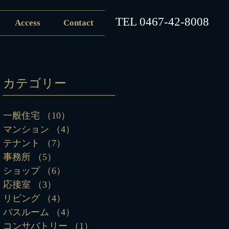
​TEL
0467-42-8008
Access
Contact
カテゴリー
一般住宅
（10）
10件の記事
マンション
（4）
4件の記事
テナント
（7）
7件の記事
事務所
（5）
5件の記事
ショップ
（6）
6件の記事
応接室
（3）
3件の記事
リビング
（4）
4件の記事
バスルーム
（4）
4件の記事
コンサバトリー
（1）
1件の記事