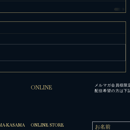
メルマガ会員様限
ONLINE
配信希望の方は下
MA-KASAMA
ONLINE STORE