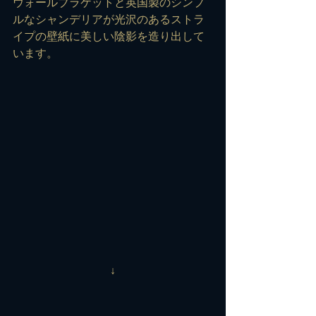
ウォールブラケットと英国製のシンプ
ルなシャンデリアが光沢のあるストラ
イプの壁紙に美しい陰影を造り出して
います。
↓