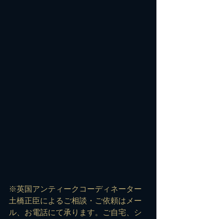
※英国アンティークコーディネーター
土橋正臣によるご相談・ご依頼は
メー
ル
、お電話にて承ります。ご自宅、シ