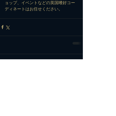
ョップ、イベントなどの英国嗜好コー
ディネートはお任せください。
コメント
コメントを追加…
カテゴリー