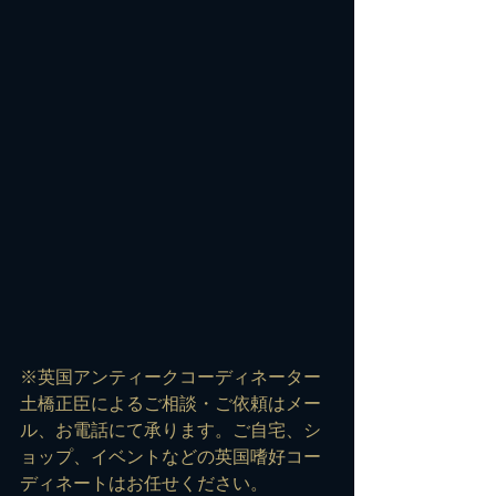
※英国アンティークコーディネーター
土橋正臣によるご相談・ご依頼は
メー
ル
、お電話にて承ります。ご自宅、シ
ョップ、イベントなどの英国嗜好コー
ディネートはお任せください。