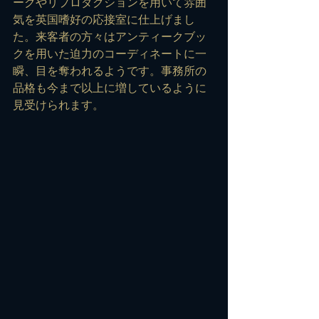
ークやリプロダクションを用いて雰囲
気を英国嗜好の応接室に仕上げまし
た。来客者の方々はアンティークブッ
クを用いた迫力のコーディネートに一
瞬、目を奪われるようです。事務所の
品格も今まで以上に増しているように
見受けられます。