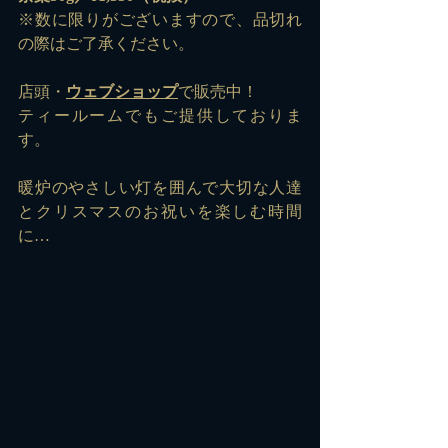
※数に限りがございますので、品切れ
の際はご了承ください。 
店頭・
ウェブショップ
で販売中！
ティールームでもご提供しておりま
す。
暖炉のやさしい灯を囲んで大切な人達
とクリスマスのお祝いを楽しむ時間
に…