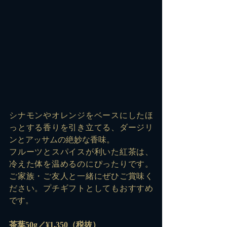
シナモンやオレンジをベースにしたほ
っとする香りを引き立てる、ダージリ
ンとアッサムの絶妙な香味。
フルーツとスパイスが利いた紅茶は、
冷えた体を温めるのにぴったりです。
ご家族・ご友人と一緒にぜひご賞味く
ださい。プチギフトとしてもおすすめ
です。
茶葉50g／¥1,350（税抜）