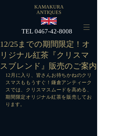
KAMAKURA
ANTIQUES
​TEL
0467-42-8008
12/25までの期間限定！オ
リジナル紅茶『クリスマ
スブレンド』販売のご案内
12月に入り、皆さんお待ちかねのクリ
スマスももうすぐ！鎌倉アンティーク
スでは、クリスマスムードを高める、
期間限定オリジナル紅茶を販売してお
ります。