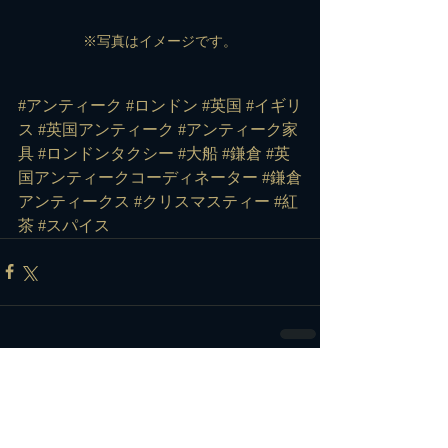
※写真はイメージです。
#アンティーク
#ロンドン
#英国
#イギリ
ス
#英国アンティーク
#アンティーク家
具
#ロンドンタクシー
#大船
#鎌倉
#英
国アンティークコーディネーター
#鎌倉
アンティークス
#クリスマスティー
#紅
茶
#スパイス
コメント