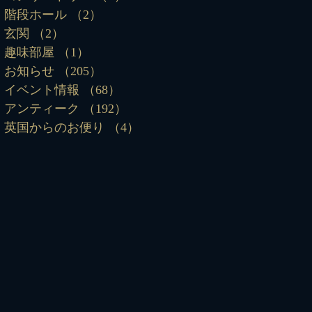
階段ホール
（2）
2件の記事
玄関
（2）
2件の記事
趣味部屋
（1）
1件の記事
お知らせ
（205）
205件の記事
イベント情報
（68）
68件の記事
アンティーク
（192）
192件の記事
英国からのお便り
（4）
4件の記事