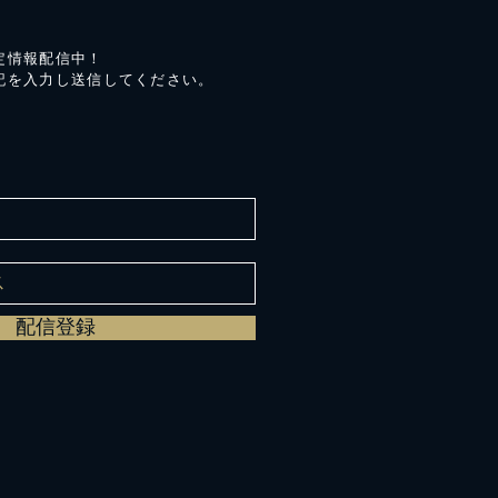
定情報配信中！
記を入力し送信してください。
配信登録