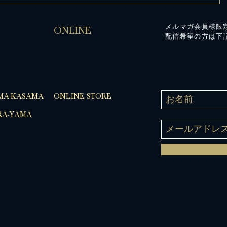
メルマガ会員様限
ONLINE
配信希望の方は下
MA-KASAMA
ONLINE STORE
A-YAMA