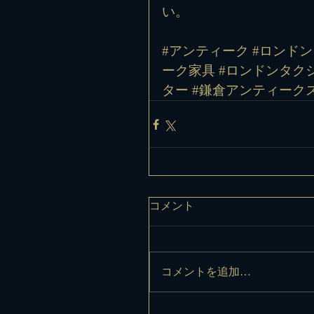
い。
#アンティーク #ロンドン
ーク家具 #ロンドンタクシ
ター #鎌倉アンティークス
コメント
コメントを追加…