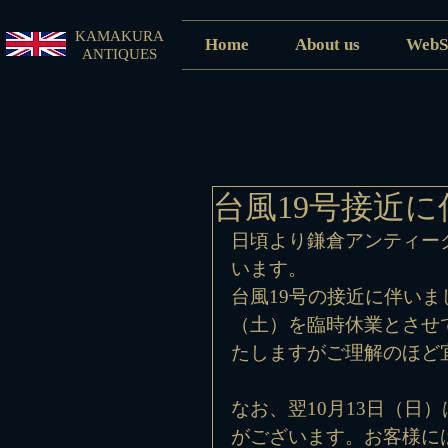
KAMAKURA
Home
About us
WebS
ANTIQUES
台風19号接近
日頃より鎌倉アンティー
います。
台風19号の接近に伴いま
（土）を臨時休業とさせ
たしますがご理解のほど
なお、翌10月13日（日
がございます。お客様に