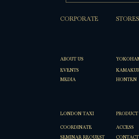
​CORPORATE
​STORES
ABOUT US
YOKOHA
EVENTS
KAMAKUR
MEDIA
HONTEN
LONDON TAXI
PRODUCT
COORDINATE
ACCESS
SEMINAR REQUEST
CONTACT