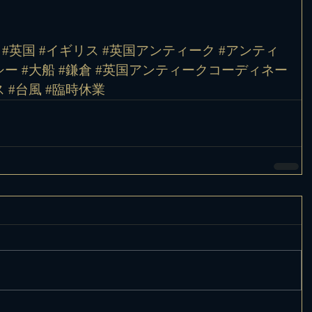
 #英国 #イギリス #英国アンティーク #アンティ
ー #大船 #鎌倉 #英国アンティークコーディネー
 #台風
#臨時休業