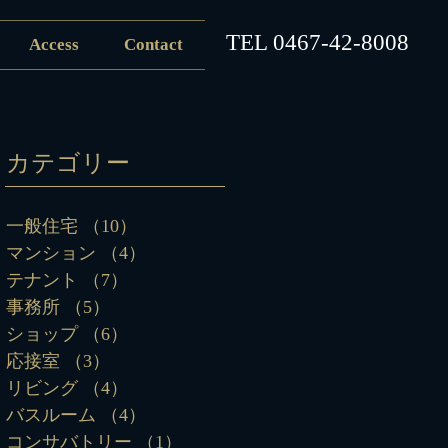
​TEL
0467-42-8008
Access
Contact
カテゴリー
一般住宅
（10）
10件の記事
マンション
（4）
4件の記事
テナント
（7）
7件の記事
事務所
（5）
5件の記事
ショップ
（6）
6件の記事
応接室
（3）
3件の記事
リビング
（4）
4件の記事
バスルーム
（4）
4件の記事
コンサバトリー
（1）
1件の記事