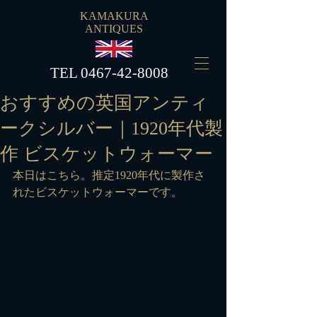
KAMAKURA
ANTIQUES
​TEL
0467-42-8008
おすすめの英国アンティ
ークシルバー｜1920年代製
作 ビスケットウォーマー
本日はこちら。推定1920年代に製作さ
れたビスケットウォーマーです。