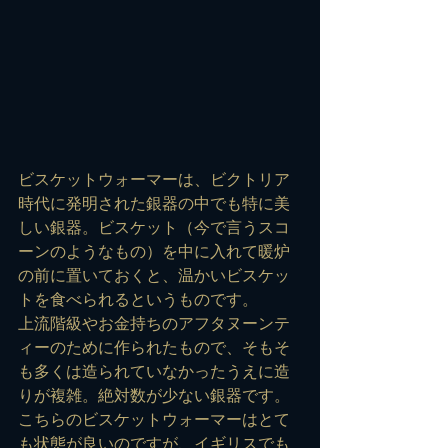
ビスケットウォーマーは、ビクトリア
時代に発明された銀器の中でも特に美
しい銀器。ビスケット（今で言うスコ
ーンのようなもの）を中に入れて暖炉
の前に置いておくと、温かいビスケッ
トを食べられるというものです。
上流階級やお金持ちのアフタヌーンテ
ィーのために作られたもので、そもそ
も多くは造られていなかったうえに造
りが複雑。絶対数が少ない銀器です。
こちらのビスケットウォーマーはとて
も状態が良いのですが、イギリスでも