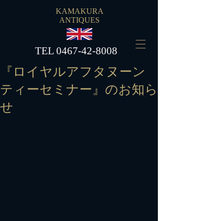
KAMAKURA
ANTIQUES
​TEL
0467-42-8008
『ロイヤルアフタヌーン
ティーセミナー』のお知ら
せ