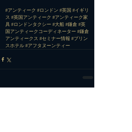
#アンティーク #ロンドン #英国 #イギリ
ス #英国アンティーク #アンティーク家
具 #ロンドンタクシー #大船 #鎌倉 #英
国アンティークコーディネーター #鎌倉
アンティークス #セミナー情報
#プリン
スホテル
#アフタヌーンティー
コメント
コメントを追加…