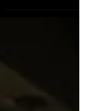
ゲストは、建築家の「隈研吾」さんです。 今
回、英国アンティーク博物館BAM鎌倉のデザイ
ンをいただきました。 隈研吾さんと言えば、東
京2020オリンピックのメインスタジアムである
国立競技場や英国スコットランド初のデザイン
ミュージア...