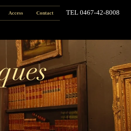
​TEL
0467-42-8008
Access
Contact
ques