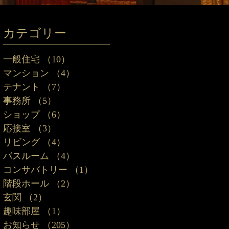
カテゴリー
一般住宅
（10）
10件の記事
マンション
（4）
4件の記事
テナント
（7）
7件の記事
事務所
（5）
5件の記事
ショップ
（6）
6件の記事
応接室
（3）
3件の記事
リビング
（4）
4件の記事
バスルーム
（4）
4件の記事
コンサバトリー
（1）
1件の記事
階段ホール
（2）
2件の記事
玄関
（2）
2件の記事
趣味部屋
（1）
1件の記事
お知らせ
（205）
205件の記事