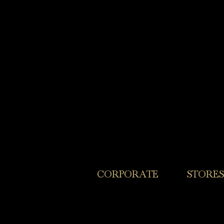
​CORPORATE
​STORES