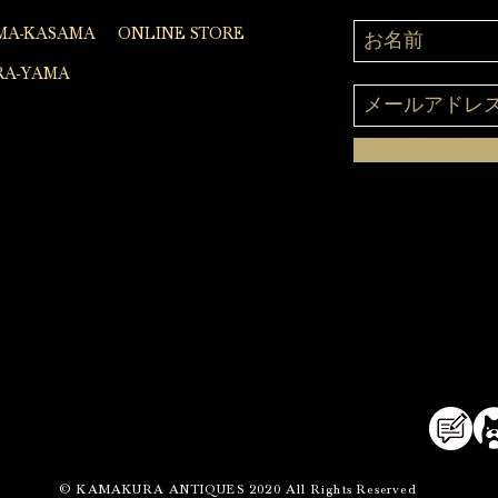
MA-KASAMA
ONLINE STORE
A-YAMA
© KAMAKURA ANTIQUES 2020 All Rights Reserved