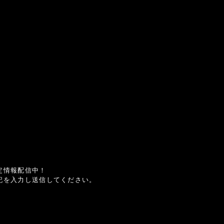
定情報配信中！
記を入力し送信してください。