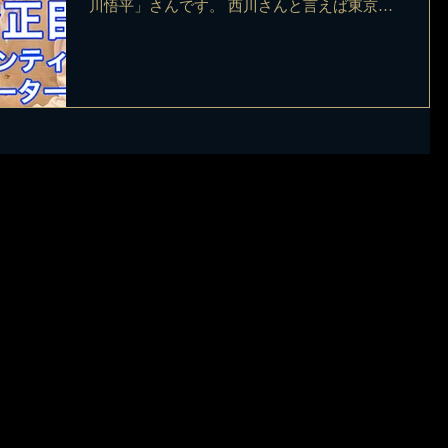
川悟平」さんです。 西川さんと言えば東京
2020パラリンピック閉会式グランドフィナー
レで演奏をしたことでも有名。 今回、YouTube
でちょっとだけラジオの番宣中。...