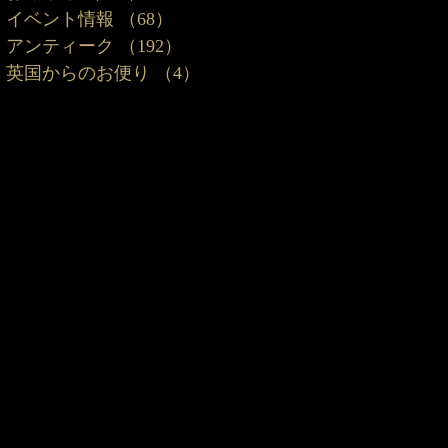
イベント情報
（68）
68件の記事
アンティーク
（192）
192件の記事
英国からのお便り
（4）
4件の記事