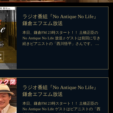
ラジオ番組『No Antique No Life』
鎌倉エフエム放送
本日、鎌倉FM 23時スタート！！ 土橋正臣の
No Antique No Life 放送♫ ゲストは前回に引き
続きピアニストの「西川悟平」さんです。 西
川さんと言えば東京2020パラリンピック閉会
式グランドフィナーレで演奏をしたことでも有
名。今回、貴重トーク盛り沢山ですの...
ラジオ番組『No Antique No Life』
鎌倉エフエム放送
本日、鎌倉FM 23時スタート！！ 土橋正臣の
No Antique No Life ゲストはピアニストの「西