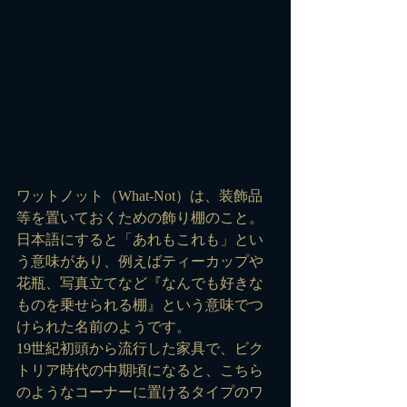
ワットノット（What-Not）は、装飾品
等を置いておくための飾り棚のこと。
日本語にすると「あれもこれも」とい
う意味があり、例えばティーカップや
花瓶、写真立てなど『なんでも好きな
ものを乗せられる棚』という意味でつ
けられた名前のようです。
19世紀初頭から流行した家具で、ビク
トリア時代の中期頃になると、こちら
のようなコーナーに置けるタイプのワ