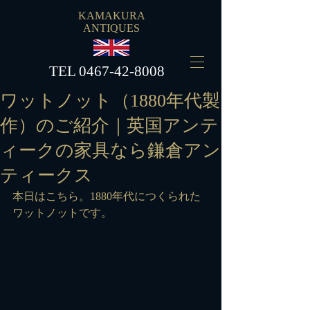
KAMAKURA
ANTIQUES
​TEL
0467-42-8008
ワットノット（1880年代製
作）のご紹介｜英国アンテ
ィークの家具なら鎌倉アン
ティークス
本日はこちら。1880年代につくられた
ワットノットです。