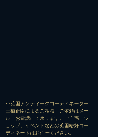
※英国アンティークコーディネーター
土橋正臣によるご相談・ご依頼は
メー
ル
、お電話にて承ります。ご自宅、シ
ョップ、イベントなどの英国嗜好コー
ディネートはお任せください。