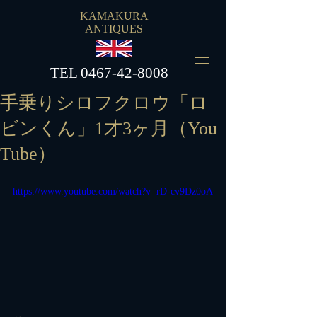
KAMAKURA
ANTIQUES
​TEL
0467-42-8008
手乗りシロフクロウ「ロ
ビンくん」1才3ヶ月（You
Tube）
https://www.youtube.com/watch?v=rD-cv9Dz0oA