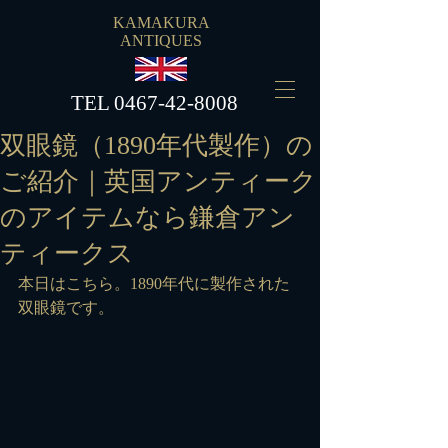
KAMAKURA
ANTIQUES
​TEL
0467-42-8008
双眼鏡（1890年代製作）の
ご紹介｜英国アンティーク
のアイテムなら鎌倉アン
ティークス
本日はこちら。1890年代に製作された
双眼鏡です。