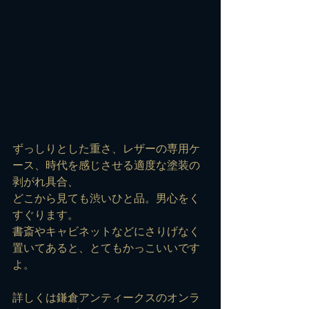
ずっしりとした重さ、レザーの専用ケ
ース、時代を感じさせる適度な塗装の
剥がれ具合、
どこから見ても渋いひと品。男心をく
すぐります。
書斎やキャビネットなどにさりげなく
置いてあると、とてもかっこいいです
よ。
詳しくは鎌倉アンティークスのオンラ