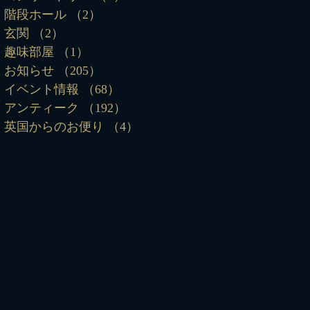
階段ホール
（2）
2件の記事
玄関
（2）
2件の記事
趣味部屋
（1）
1件の記事
お知らせ
（205）
205件の記事
イベント情報
（68）
68件の記事
アンティーク
（192）
192件の記事
英国からのお便り
（4）
4件の記事