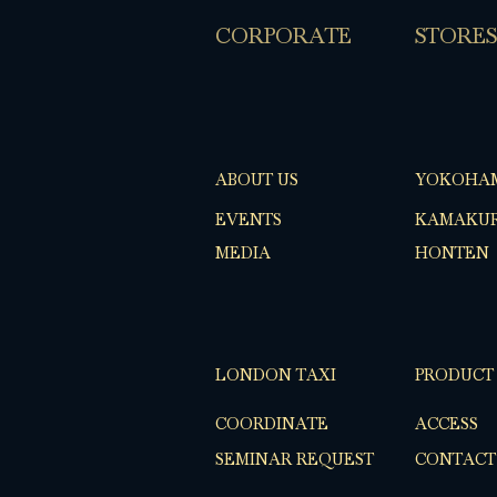
​CORPORATE
​STORES
ABOUT US
YOKOHA
EVENTS
KAMAKUR
MEDIA
HONTEN
LONDON TAXI
PRODUCT
COORDINATE
ACCESS
SEMINAR REQUEST
CONTACT