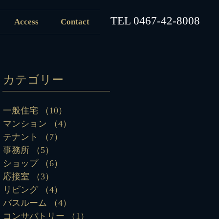
​TEL
0467-42-8008
Access
Contact
カテゴリー
一般住宅
（10）
10件の記事
マンション
（4）
4件の記事
テナント
（7）
7件の記事
事務所
（5）
5件の記事
ショップ
（6）
6件の記事
応接室
（3）
3件の記事
リビング
（4）
4件の記事
バスルーム
（4）
4件の記事
コンサバトリー
（1）
1件の記事