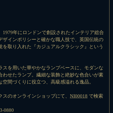
1979年にロンドンで創設されたインテリア総合
デザインポリシーと確かな職人技で、英国伝統の
覚を取り入れた『カジュアルクラシック』という
。
ラスを用いた華やかなランプベースに、モダンな
合わせたランプ。繊細な装飾と絶妙な色合いが素
な空間づくりに役立つ、高級感溢れる逸品。
クスのオンラインショップにて、
NI00018
 で検索
-0880