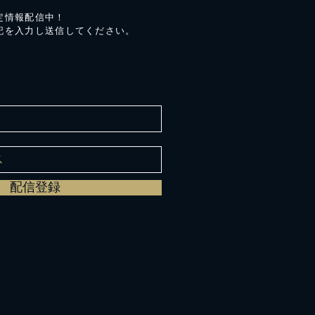
定情報配信中！
記を入力し送信してください。
配信登録