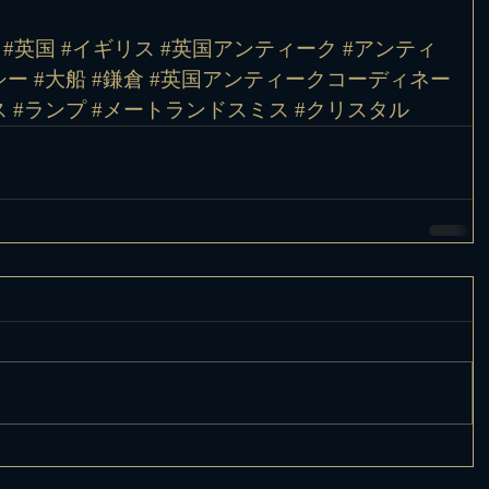
#英国
#イギリス
#英国アンティーク
#アンティ
シー
#大船
#鎌倉
#英国アンティークコーディネー
ス
#ランプ
#メートランドスミス
#クリスタル