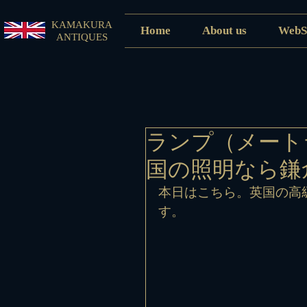
KAMAKURA
Home
About us
WebS
ANTIQUES
ランプ（メート
国の照明なら鎌
本日はこちら。英国の高
す。