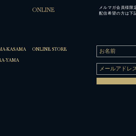
メルマガ会員様限
ONLINE
配信希望の方は下
MA-KASAMA
ONLINE STORE
A-YAMA