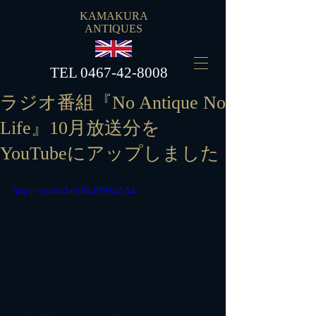
KAMAKURA
ANTIQUES
​TEL
0467-42-8008
ラジオ番組『No Antique No
Life』10月放送分を
YouTubeにアップしました
https://youtu.be/jBG8f9XiZA4