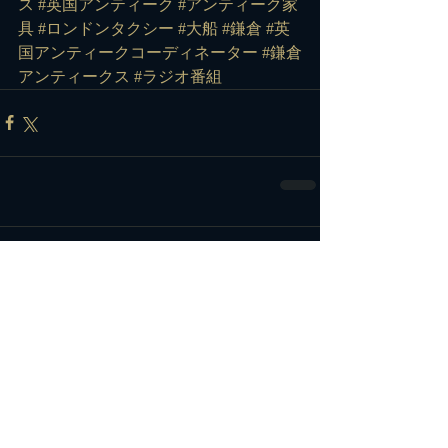
ス #英国アンティーク #アンティーク家
具 #ロンドンタクシー #大船 #鎌倉 #英
国アンティークコーディネーター #鎌倉
アンティークス #ラジオ番組
コメント
コメントを追加…
カテゴリー