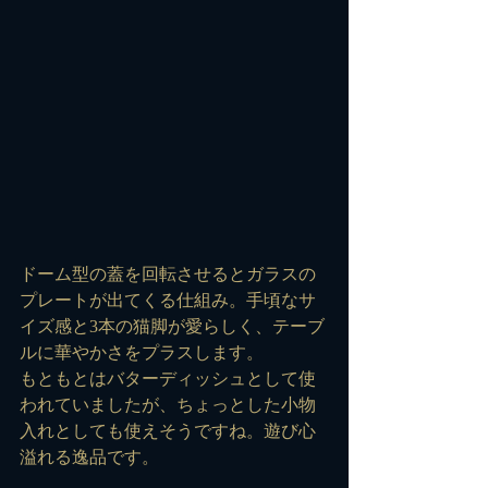
ドーム型の蓋を回転させるとガラスの
プレートが出てくる仕組み。手頃なサ
イズ感と3本の猫脚が愛らしく、テーブ
ルに華やかさをプラスします。
もともとはバターディッシュとして使
われていましたが、ちょっとした小物
入れとしても使えそうですね。遊び心
溢れる逸品です。