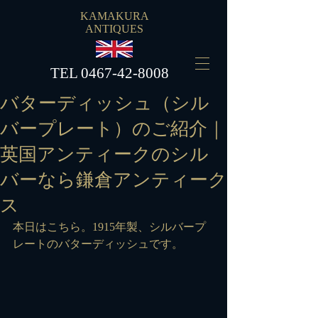
KAMAKURA
ANTIQUES
​TEL
0467-42-8008
バターディッシュ（シル
バープレート）のご紹介｜
英国アンティークのシル
バーなら鎌倉アンティーク
ス
本日はこちら。1915年製、シルバープ
レートのバターディッシュです。