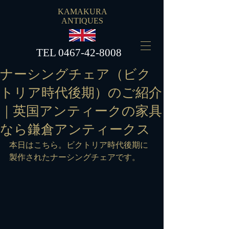
KAMAKURA
ANTIQUES
​TEL
0467-42-8008
ナーシングチェア（ビク
トリア時代後期）のご紹介
｜英国アンティークの家具
なら鎌倉アンティークス
本日はこちら。ビクトリア時代後期に
製作されたナーシングチェアです。