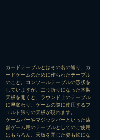
カードテーブルとはその名の通り、カ
ードゲームのために作られたテーブル
のこと。コンソールテーブルの形状を
していますが、二つ折りになった木製
天板を開くと、ラウンド上のテーブル
に早変わり。ゲームの際に使用するフ
ェルト張りの天板が現れます。
ゲームバーやマジックバーといった店
舗ゲーム用のテーブルとしてのご使用
はもちろん、天板を閉じた姿も絵にな