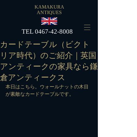
KAMAKURA
ANTIQUES
​TEL
0467-42-8008
カードテーブル（ビクト
リア時代）のご紹介｜英国
アンティークの家具なら鎌
倉アンティークス
本日はこちら。ウォールナットの木目
が素敵なカードテーブルです。