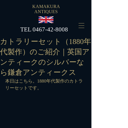
KAMAKURA
ANTIQUES
​TEL
0467-42-8008
カトラリーセット（1880年
代製作）のご紹介｜英国ア
ンティークのシルバーな
ら鎌倉アンティークス
本日はこちら。1880年代製作のカトラ
リーセットです。