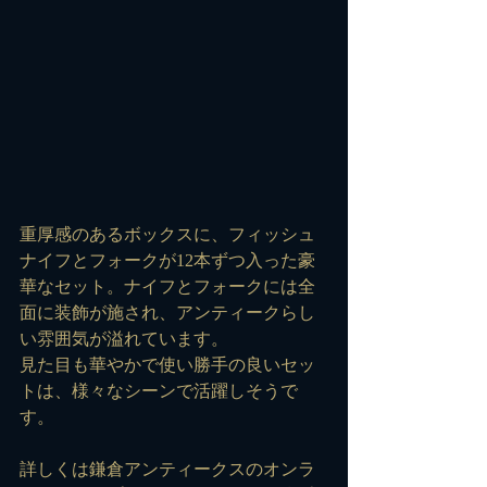
重厚感のあるボックスに、フィッシュ
ナイフとフォークが12本ずつ入った豪
華なセット。ナイフとフォークには全
面に装飾が施され、アンティークらし
い雰囲気が溢れています。
見た目も華やかで使い勝手の良いセッ
トは、様々なシーンで活躍しそうで
す。
詳しくは鎌倉アンティークスのオンラ