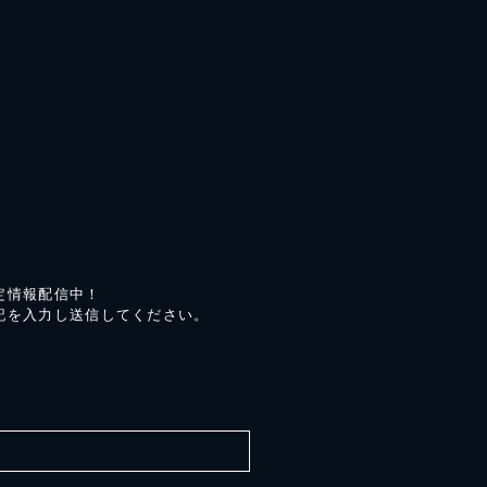
定情報配信中！
記を入力し送信してください。