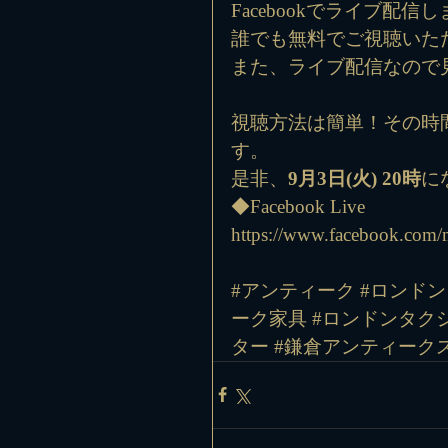
Facebookでライブ
誰でも無料でご視聴いた
また、ライブ配信なので
視聴方法は簡単！その時
す。
是非、
9月3日(火) 20時
に
◆Facebook Live 
https://www.facebook.com
#アンティーク
#ロンドン
ーク家具
#ロンドンタク
ター
#鎌倉アンティーク