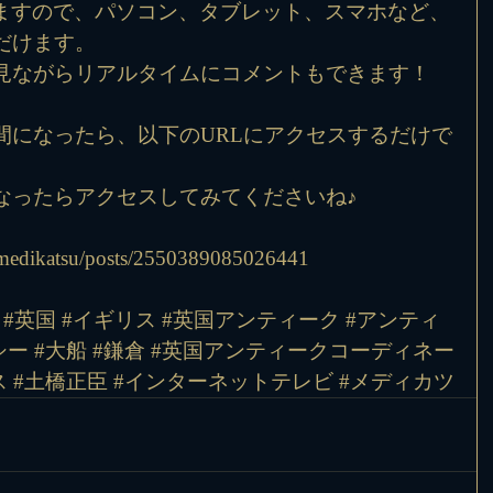
配信しますので、パソコン、タブレット、スマホなど、
だけます。
見ながらリアルタイムにコメントもできます！
間になったら、以下のURLにアクセスするだけで
なったらアクセスしてみてくださいね♪
/medikatsu/posts/2550389085026441
#英国
#イギリス
#英国アンティーク
#アンティ
シー
#大船
#鎌倉
#英国アンティークコーディネー
ス
#土橋正臣
#インターネットテレビ
#メディカツ