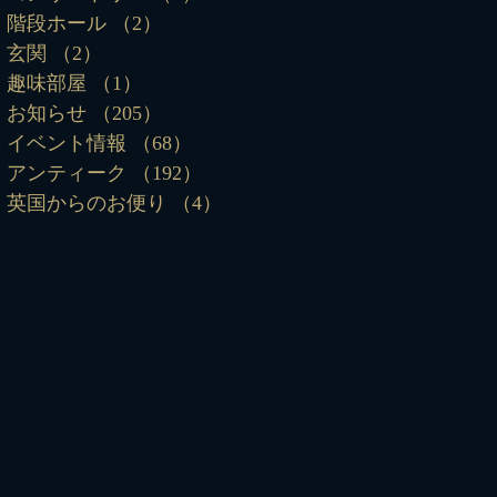
階段ホール
（2）
2件の記事
玄関
（2）
2件の記事
趣味部屋
（1）
1件の記事
お知らせ
（205）
205件の記事
イベント情報
（68）
68件の記事
アンティーク
（192）
192件の記事
英国からのお便り
（4）
4件の記事