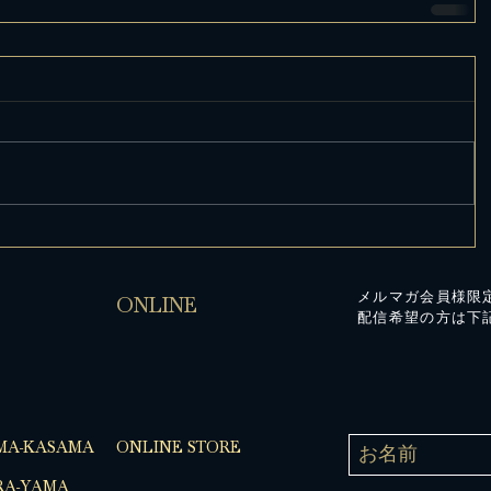
メルマガ会員様限
ONLINE
配信希望の方は下
MA-KASAMA
ONLINE STORE
A-YAMA