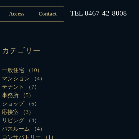
​TEL
0467-42-8008
Access
Contact
カテゴリー
一般住宅
（10）
10件の記事
マンション
（4）
4件の記事
テナント
（7）
7件の記事
事務所
（5）
5件の記事
ショップ
（6）
6件の記事
応接室
（3）
3件の記事
リビング
（4）
4件の記事
バスルーム
（4）
4件の記事
コンサバトリー
（1）
1件の記事