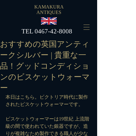
KAMAKURA
ANTIQUES
​TEL
0467-42-8008
おすすめの英国アンティ
ークシルバー | 貴重な一
品！グッドコンディショ
ンのビスケットウォーマ
ー
本日はこちら。ビクトリア時代に製作
されたビスケットウォーマーです。
ビスケットウォーマーは19世紀 上流階
級の間で使われていた銀器ですが、造
りが複雑なため製作できる職人が少な