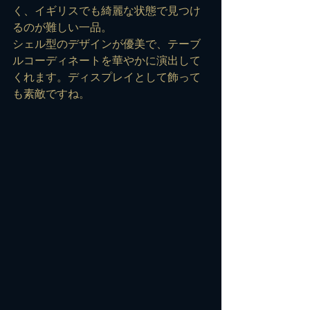
く、イギリスでも綺麗な状態で見つけ
るのが難しい一品。
シェル型のデザインが優美で、テーブ
ルコーディネートを華やかに演出して
くれます。ディスプレイとして飾って
も素敵ですね。