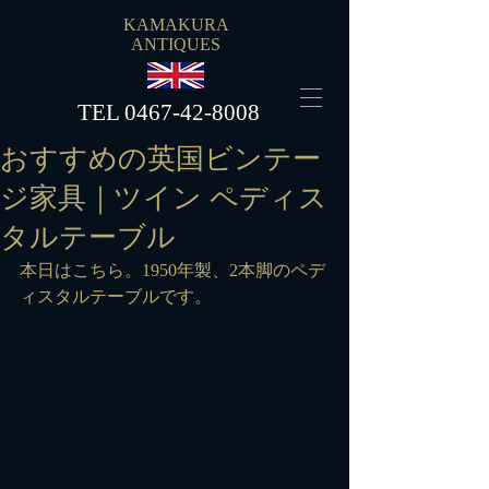
KAMAKURA
ANTIQUES
​TEL
0467-42-8008
おすすめの英国ビンテー
ジ家具｜ツイン ペディス
タルテーブル
本日はこちら。1950年製、2本脚のペデ
ィスタルテーブルです。