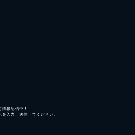
定情報配信中！
記を入力し送信してください。