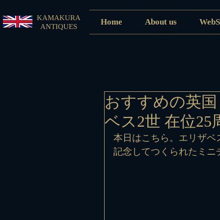
KAMAKURA
Home
About us
WebS
ANTIQUES
おすすめの英国
ベス2世 在位2
本日はこちら。エリザベ
記念してつくられたミニ