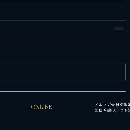
メルマガ会員様限
ONLINE
配信希望の方は下