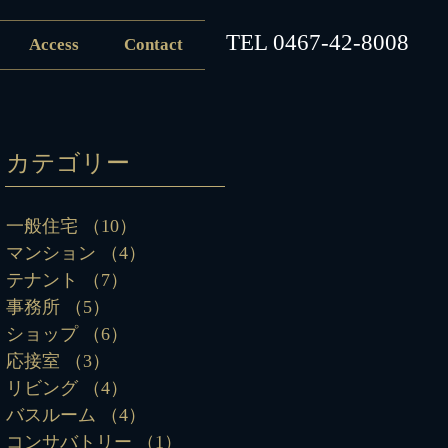
​TEL
0467-42-8008
Access
Contact
カテゴリー
一般住宅
（10）
10件の記事
マンション
（4）
4件の記事
テナント
（7）
7件の記事
事務所
（5）
5件の記事
ショップ
（6）
6件の記事
応接室
（3）
3件の記事
リビング
（4）
4件の記事
バスルーム
（4）
4件の記事
コンサバトリー
（1）
1件の記事