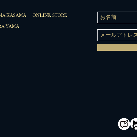
MA-KASAMA
ONLINE STORE
A-YAMA