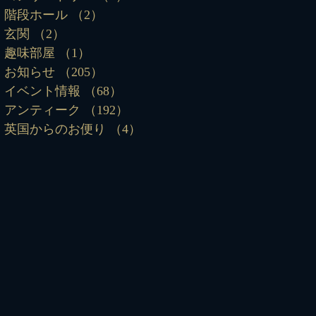
階段ホール
（2）
2件の記事
玄関
（2）
2件の記事
趣味部屋
（1）
1件の記事
お知らせ
（205）
205件の記事
イベント情報
（68）
68件の記事
アンティーク
（192）
192件の記事
英国からのお便り
（4）
4件の記事