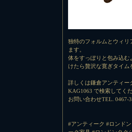
独特のフォルムとウィリ
ます。
体をすっぽりと包み込む
けたら贅沢な寛ぎタイム
詳しくは鎌倉アンティー
KAG1063
 で検索してく
お問い合わせTEL. 0467-33
#アンティーク
#ロンドン