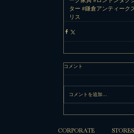
ーク家具
#ロンドンタク
ター
#鎌倉アンティーク
リス
コメント
コメントを追加…
​CORPORATE
​STORES