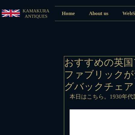
KAMAKURA
Home
About us
WebS
ANTIQUES
おすすめの英国
ファブリックが
グバックチェア
本日はこちら。1930年