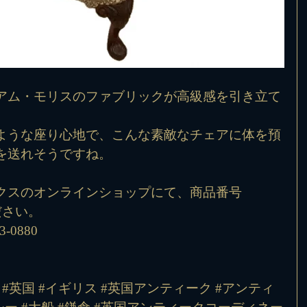
アム・モリスのファブリックが高級感を引き立て
ような座り心地で、こんな素敵なチェアに体を預
を送れそうですね。
クスのオンラインショップにて、商品番号 
ださい。
-0880
#英国
#イギリス
#英国アンティーク
#アンティ