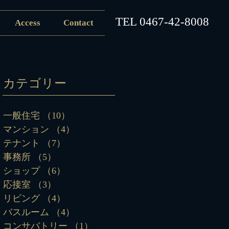
​TEL
0467-42-8008
Access
Contact
カテゴリー
一般住宅
（10）
10件の記事
マンション
（4）
4件の記事
テナント
（7）
7件の記事
事務所
（5）
5件の記事
ショップ
（6）
6件の記事
応接室
（3）
3件の記事
リビング
（4）
4件の記事
バスルーム
（4）
4件の記事
コンサバトリー
（1）
1件の記事