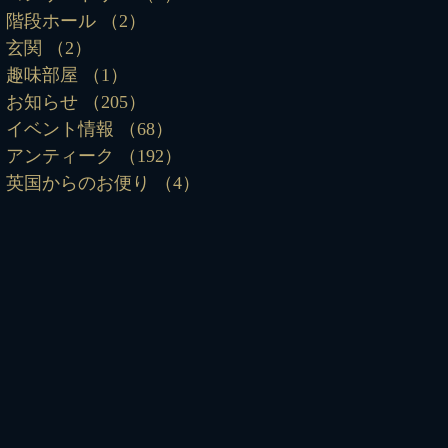
階段ホール
（2）
2件の記事
玄関
（2）
2件の記事
趣味部屋
（1）
1件の記事
お知らせ
（205）
205件の記事
イベント情報
（68）
68件の記事
アンティーク
（192）
192件の記事
英国からのお便り
（4）
4件の記事