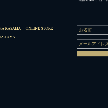
配信希望の方は下
MA-KASAMA
ONLINE STORE
A-YAMA