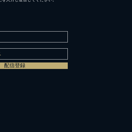
記を入力し送信してください。
配信登録