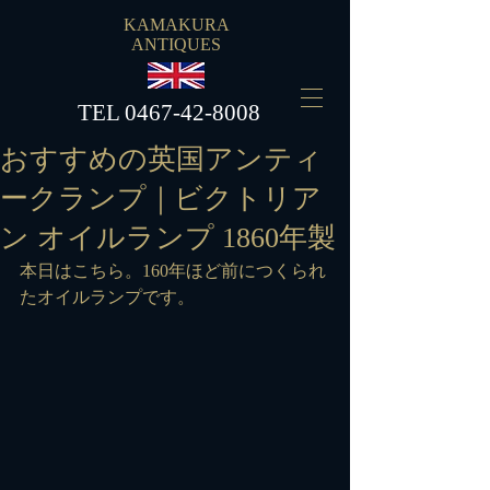
KAMAKURA
ANTIQUES
​TEL
0467-42-8008
おすすめの英国アンティ
ークランプ｜ビクトリア
ン オイルランプ 1860年製
本日はこちら。160年ほど前につくられ
たオイルランプです。