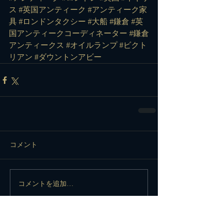
ス
#英国アンティーク
#アンティーク家
具
#ロンドンタクシー
#大船
#鎌倉
#英
国アンティークコーディネーター
#鎌倉
アンティークス
#オイルランプ
#ビクト
リアン
#ダウントンアビー
コメント
コメントを追加…