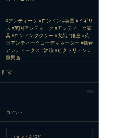
#アンティーク
#ロンドン
#英国
#イギリ
ス
#英国アンティーク
#アンティーク家
具
#ロンドンタクシー
#大船
#鎌倉
#英
国アンティークコーディネーター
#鎌倉
アンティークス
#油絵
#ビクトリアン
#
風景画
コメント
コメントを追加…