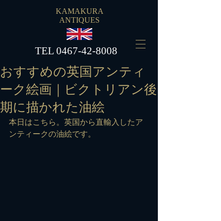
KAMAKURA
ANTIQUES
​TEL
0467-42-8008
おすすめの英国アンティ
ーク絵画｜ビクトリアン後
期に描かれた油絵
本日はこちら。英国から直輸入したア
ンティークの油絵です。