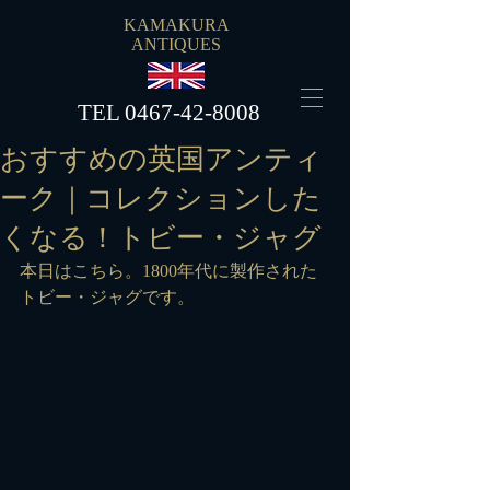
KAMAKURA
ANTIQUES
​TEL
0467-42-8008
おすすめの英国アンティ
ーク｜コレクションした
くなる！トビー・ジャグ
本日はこちら。1800年代に製作された
トビー・ジャグです。