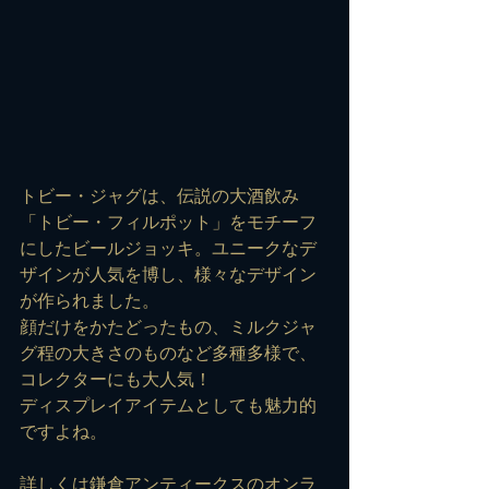
トビー・ジャグは、伝説の大酒飲み
「トビー・フィルポット」をモチーフ
にしたビールジョッキ。ユニークなデ
ザインが人気を博し、様々なデザイン
が作られました。
顔だけをかたどったもの、ミルクジャ
グ程の大きさのものなど多種多様で、
コレクターにも大人気！
ディスプレイアイテムとしても魅力的
ですよね。
詳しくは鎌倉アンティークスのオンラ