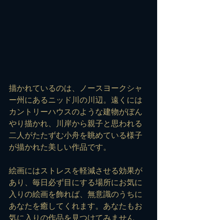
描かれているのは、ノースヨークシャ
ー州にあるニッド川の川辺。遠くには
カントリーハウスのような建物がぼん
やり描かれ、川岸から親子と思われる
二人がたたずむ小舟を眺めている様子
が描かれた美しい作品です。
絵画にはストレスを軽減させる効果が
あり、毎日必ず目にする場所にお気に
入りの絵画を飾れば、無意識のうちに
あなたを癒してくれます。あなたもお
気に入りの作品を見つけてみません