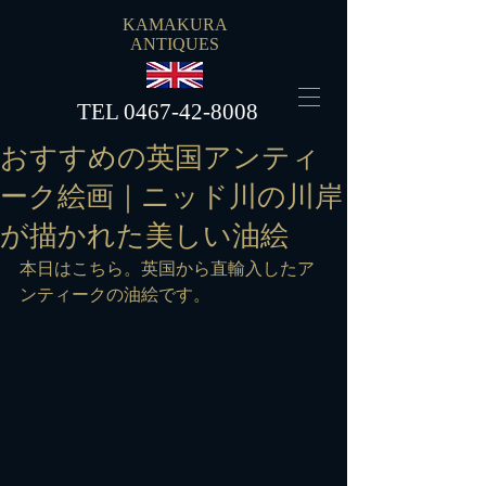
KAMAKURA
ANTIQUES
​TEL
0467-42-8008
おすすめの英国アンティ
ーク絵画｜ニッド川の川岸
が描かれた美しい油絵
本日はこちら。英国から直輸入したア
ンティークの油絵です。