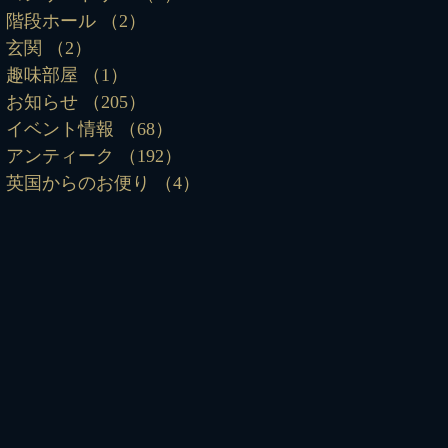
階段ホール
（2）
2件の記事
玄関
（2）
2件の記事
趣味部屋
（1）
1件の記事
お知らせ
（205）
205件の記事
イベント情報
（68）
68件の記事
アンティーク
（192）
192件の記事
英国からのお便り
（4）
4件の記事