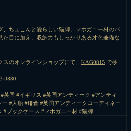
グ、ちょこんと愛らしい猫脚、マホガニー材のパ
見た目に加え、収納力もしっかりある才色兼備な
クスのオンラインショップにて、
KAG0815
 で検
-0880
#英国
#イギリス
#英国アンティーク
#アンティ
シー
#大船
#鎌倉
#英国アンティークコーディネー
ス
#ブックケース
#マホガニー材
#猫脚