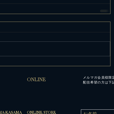
メルマガ会員様限
ONLINE
配信希望の方は下
MA-KASAMA
ONLINE STORE