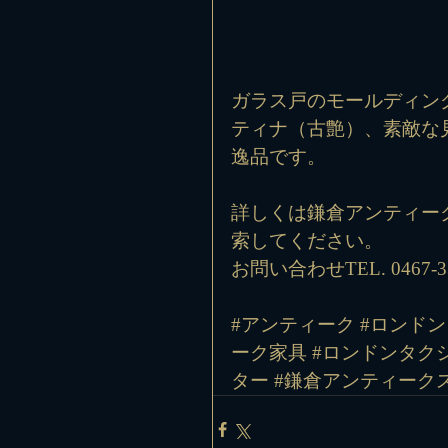
ガラス戸のモールディン
ティナ（古艶）、素敵な
逸品です。
詳しくは鎌倉アンティー
索してください。
お問い合わせTEL. 0467-33
#アンティーク
#ロンドン
ーク家具
#ロンドンタク
ター
#鎌倉アンティーク