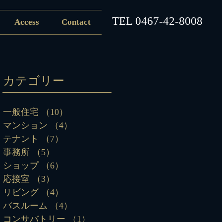
​TEL
0467-42-8008
Access
Contact
カテゴリー
一般住宅
（10）
10件の記事
マンション
（4）
4件の記事
テナント
（7）
7件の記事
事務所
（5）
5件の記事
ショップ
（6）
6件の記事
応接室
（3）
3件の記事
リビング
（4）
4件の記事
バスルーム
（4）
4件の記事
コンサバトリー
（1）
1件の記事