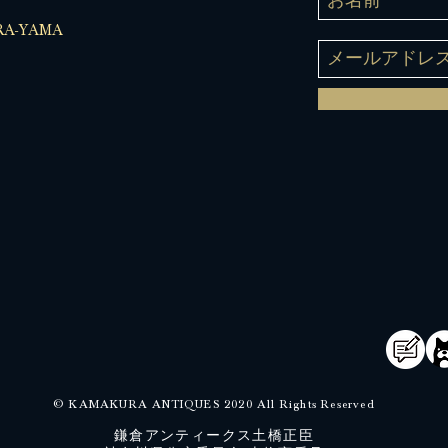
A-YAMA
© KAMAKURA ANTIQUES 2020 All Rights Reserved
鎌倉アンティークス土橋正臣