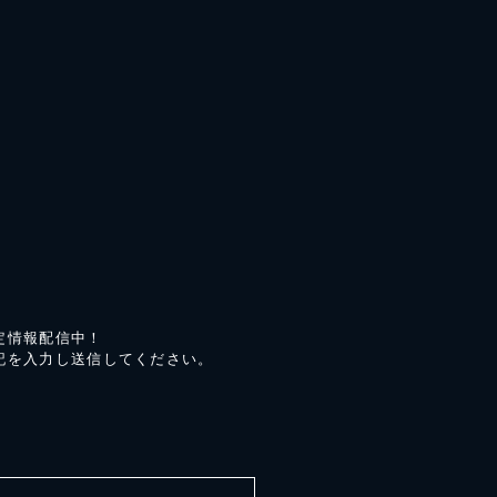
定情報配信中！
記を入力し送信してください。