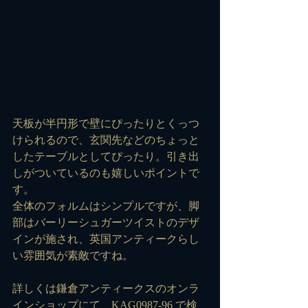
天板が半円形で壁にぴったりとくっつ
けられるので、玄関先などのちょっと
したテーブルとしてぴったり。引き出
しがついているのも嬉しいポイントで
す。
全体のフォルムはシンプルですが、脚
部はバーリーシュガーツイストのデザ
インが施され、英国アンティークらし
い雰囲気が素敵ですね。
詳しくは鎌倉アンティークスのオンラ
インショップにて、
KAG0987-96
 で検