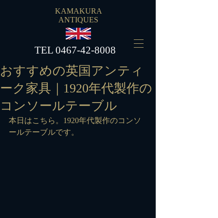
KAMAKURA
ANTIQUES
​TEL
0467-42-8008
おすすめの英国アンティ
ーク家具｜1920年代製作の
コンソールテーブル
本日はこちら。1920年代製作のコンソ
ールテーブルです。