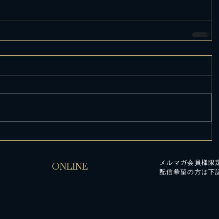
メルマガ会員様限
ONLINE
配信希望の方は下