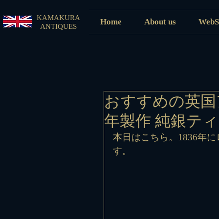
KAMAKURA
Home
About us
WebS
ANTIQUES
おすすめの英国
年製作 純銀テ
本日はこちら。1836年
す。