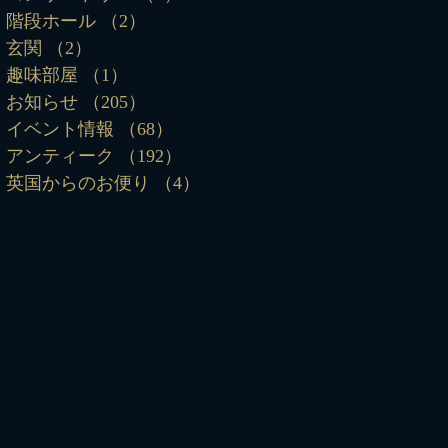
階段ホール
（2）
2件の記事
玄関
（2）
2件の記事
趣味部屋
（1）
1件の記事
お知らせ
（205）
205件の記事
イベント情報
（68）
68件の記事
アンティーク
（192）
192件の記事
英国からのお便り
（4）
4件の記事