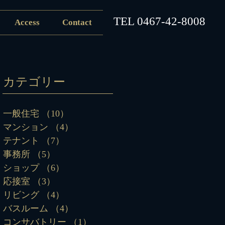
​TEL
0467-42-8008
Access
Contact
カテゴリー
一般住宅
（10）
10件の記事
マンション
（4）
4件の記事
テナント
（7）
7件の記事
事務所
（5）
5件の記事
ショップ
（6）
6件の記事
応接室
（3）
3件の記事
リビング
（4）
4件の記事
バスルーム
（4）
4件の記事
コンサバトリー
（1）
1件の記事