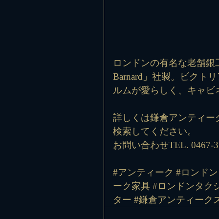
ロンドンの有名な老舗銀工房「Edwar
Barnard」社製。ビ
ルムが愛らしく、キャビ
詳しくは鎌倉アンティー
検索してください。
お問い合わせTEL. 0467-33
#アンティーク
#ロンドン
ーク家具
#ロンドンタク
ター
#鎌倉アンティーク