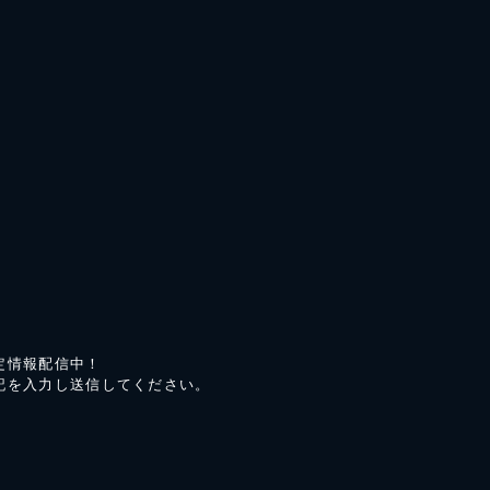
定情報配信中！
記を入力し送信してください。