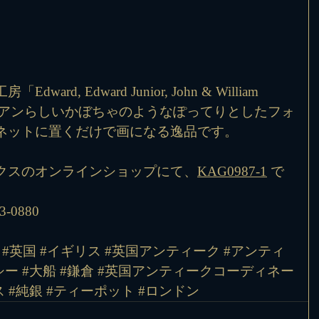
d, Edward Junior, John & William 
クトリアンらしいかぼちゃのようなぽってりとしたフォ
ネットに置くだけで画になる逸品です。
クスのオンラインショップにて、
KAG0987-1
 で
-0880
#英国
#イギリス
#英国アンティーク
#アンティ
シー
#大船
#鎌倉
#英国アンティークコーディネー
ス
#純銀
#ティーポット
#ロンドン