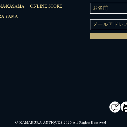
MA-KASAMA
ONLINE STORE
A-YAMA
© KAMAKURA ANTIQUES 2020 All Rights Reserved