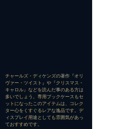
チャールズ・ディケンズの著作『オリ
ヴァー・ツイスト』や『クリスマス・
キャロル』などを読んだ事のある方は
多いでしょう。専用ブックケースもセ
ットになったこのアイテムは、コレク
ター心をくすぐるレアな逸品です。デ
ィスプレイ用途としても雰囲気があっ
ておすすめです。