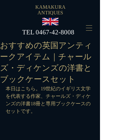
KAMAKURA
ANTIQUES
​TEL
0467-42-8008
おすすめの英国アンティ
ークアイテム｜チャール
ズ・ディケンズの洋書と
ブックケースセット
本日はこちら。19世紀のイギリス文学
を代表する作家、チャールズ・ディケ
ンズの洋書18冊と専用ブックケースの
セットです。