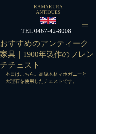
KAMAKURA
ANTIQUES
​TEL
0467-42-8008
おすすめのアンティーク
家具｜1900年製作のフレン
チチェスト
本日はこちら。高級木材マホガニーと
大理石を使用したチェストです。