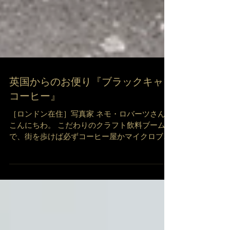
英国からのお便り『ブラックキャブ
コーヒー』
［ロンドン在住］写真家 ネモ・ロバーツさん
こんにちわ。 こだわりのクラフト飲料ブーム
で、街を歩けば必ずコーヒー屋かマイクロブル
ワリーに出会う昨今。アフタヌーンティーなど
紅茶のイメージが強い英国ですが、実は大型カ
フェチェーンの普及やこだわりのコーヒー焙煎
所&カフェが増えたこ...